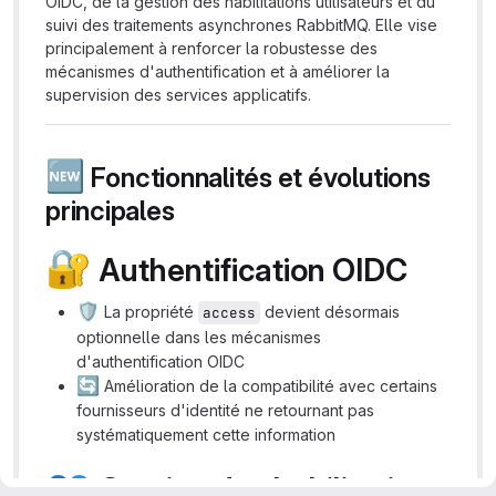
OIDC, de la gestion des habilitations utilisateurs et du
suivi des traitements asynchrones RabbitMQ. Elle vise
principalement à renforcer la robustesse des
mécanismes d'authentification et à améliorer la
supervision des services applicatifs.
🆕
Fonctionnalités et évolutions
principales
🔐
Authentification OIDC
🛡️
La propriété
devient désormais
access
optionnelle dans les mécanismes
d'authentification OIDC
🔄
Amélioration de la compatibilité avec certains
fournisseurs d'identité ne retournant pas
systématiquement cette information
👥
Gestion des habilitations